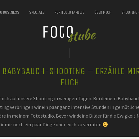
IO BUSINESS
SPECIALS
PORTFOLIO FAMILIE
ÜBER MICH
SHOOTING
 BABYBAUCH-SHOOTING – ERZÄHLE MI
EUCH
 mich auf unsere Shooting in wenigen Tagen. Bei deinem Babybauc
ing verbringen wir ein paar ganz intensive Stunden in gemütlich
e in meinem Fotostudio. Bevor wir deine Bilder für die Ewigkeit 
 dir mir noch ein paar Dinge über euch zu verraten