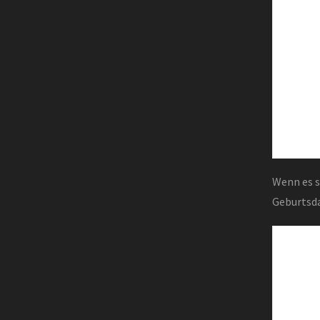
Wenn es s
Geburtsd