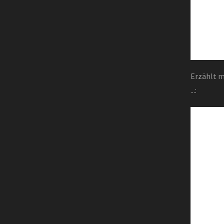
Erzählt m
...: