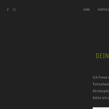
HOME
PORTFOL
DEIN
Ich freue
Fotoshoot
Atmosphär
bitte ich