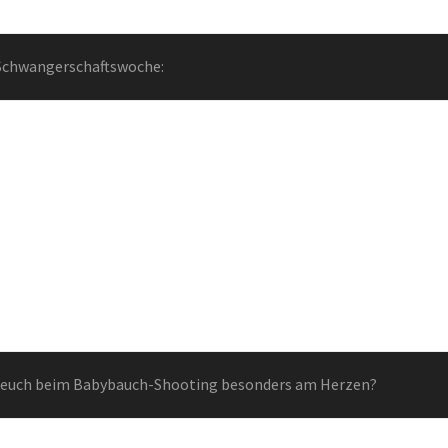
 Schwangerschaftswoche:
t euch beim Babybauch-Shooting besonders am Herzen?