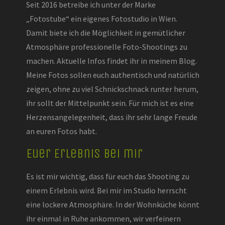
Seit 2016 betreibe ich unter der Marke
„Fotostube“ ein eigenes Fotostudio in Wien.
Damit biete ich die Möglichkeit in gemütlicher
Atmosphäre professionelle Foto-Shootings zu
machen. Aktuelle Infos findet ihr in meinem Blog.
Meine Fotos sollen euch authentisch und natürlich
zeigen, ohne zu viel Schnickschnack runter herum,
ihr sollt der Mittelpunkt sein. Für mich ist es eine
Herzensangelegenheit, dass ihr sehr lange Freude
an euren Fotos habt.
Euer Erlebnis bei mir
Es ist mir wichtig, dass für euch das Shooting zu
einem Erlebnis wird. Bei mir im Studio herrscht
eine lockere Atmosphäre. In der Wohnküche könnt
ihr einmal in Ruhe ankommen, wir verfeinern