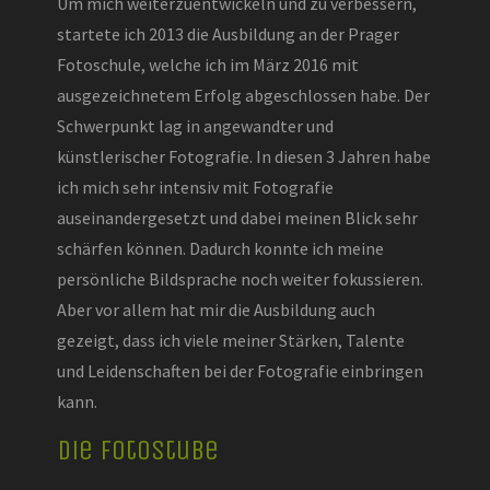
Um mich weiterzuentwickeln und zu verbessern,
startete ich 2013 die Ausbildung an der Prager
Fotoschule, welche ich im März 2016 mit
ausgezeichnetem Erfolg abgeschlossen habe. Der
Schwerpunkt lag in angewandter und
künstlerischer Fotografie. In diesen 3 Jahren habe
ich mich sehr intensiv mit Fotografie
auseinandergesetzt und dabei meinen Blick sehr
schärfen können. Dadurch konnte ich meine
persönliche Bildsprache noch weiter fokussieren.
Aber vor allem hat mir die Ausbildung auch
gezeigt, dass ich viele meiner Stärken, Talente
und Leidenschaften bei der Fotografie einbringen
kann.
Die Fotostube