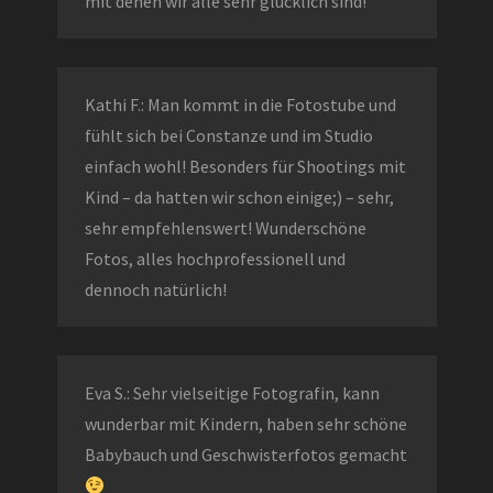
mit denen wir alle sehr glücklich sind!
Kathi F.: Man kommt in die Fotostube und
fühlt sich bei Constanze und im Studio
einfach wohl! Besonders für Shootings mit
Kind – da hatten wir schon einige;) – sehr,
sehr empfehlenswert! Wunderschöne
Fotos, alles hochprofessionell und
dennoch natürlich!
Eva S.: Sehr vielseitige Fotografin, kann
wunderbar mit Kindern, haben sehr schöne
Babybauch und Geschwisterfotos gemacht