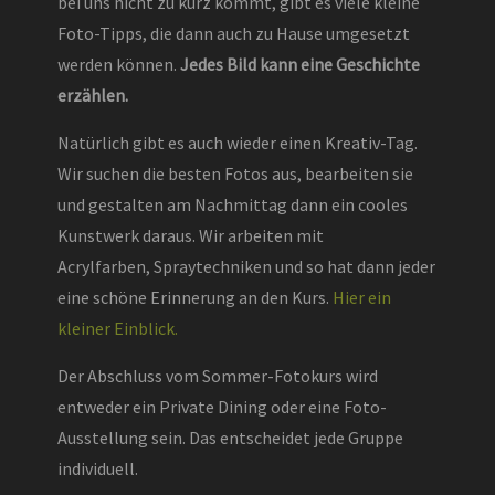
bei uns nicht zu kurz kommt, gibt es viele kleine
Foto-Tipps, die dann auch zu Hause umgesetzt
werden können.
Jedes Bild kann eine Geschichte
erzählen.
Natürlich gibt es auch wieder einen Kreativ-Tag.
Wir suchen die besten Fotos aus, bearbeiten sie
und gestalten am Nachmittag dann ein cooles
Kunstwerk daraus. Wir arbeiten mit
Acrylfarben, Spraytechniken und so hat dann jeder
eine schöne Erinnerung an den Kurs.
Hier ein
kleiner Einblick.
Der Abschluss vom Sommer-Fotokurs wird
entweder ein Private Dining oder eine Foto-
Ausstellung sein. Das entscheidet jede Gruppe
individuell.