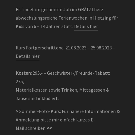
Es findet im gesamten Juli im GRÄTZLherz
abwechslungsreiche Ferienwochen in Hietzing für
Kids von 6 – 14 Jahren statt.
Details hier
Kurs Fortgerschrittene: 21.08.2023 – 25.08.2023 –
Details hier
Kosten:
295,- – Geschwister-/Freunde-Rabatt:
275,-
Materialkosten sowie Trinken, Mittagessen &
Jause sind inkludiert.
>
Sommer-Foto-Kurs:
Für nähere Informationen &
Anmeldung bitte mir einfach kurzes E-
Mail schreiben
.
<<